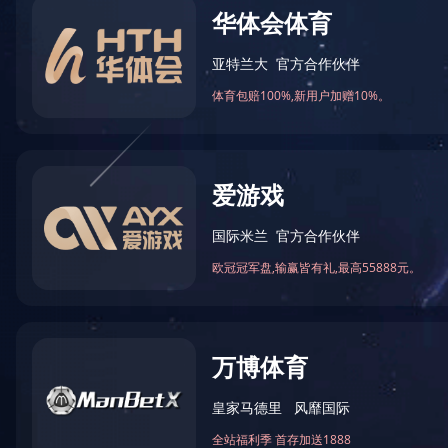
首页
新闻中心
裕达新闻
当前位置：
>>
>>