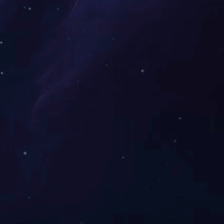
发布日期：
2022-05-18
兴宾区七洞乡、迁江镇“旱改水”项目举行开工仪式
兴宾区七洞乡、迁江镇“旱改水”项目举行开工仪式
发布日期：
2022-04-28
<<
<
1
2
3
4
网站链接
友情链接