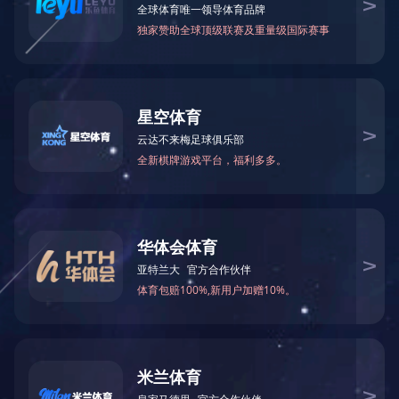
首页
企业文化
企业画册
当前位置：
>>
>>
共
0
条记录 当前页
1/1
第 1-0 条
友情链接：
政府类网站链接
集团网站链接