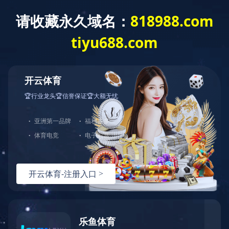
经典项目
房屋建筑工程项目
其他工程项目
裕达·红河小镇水木清华
裕达·金碧天誉
来宾市城南新区企业总部写字楼
来宾市城南初级中学、城南小学、城南幼儿园